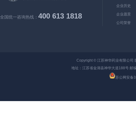
企业历史
400 613 1818
企业愿景
全国统一咨询热线：
公司荣誉
Copyright ©
江苏神华药业有限公司
地址：江苏省金湖县神华大道188号 邮编：
苏公网安备320