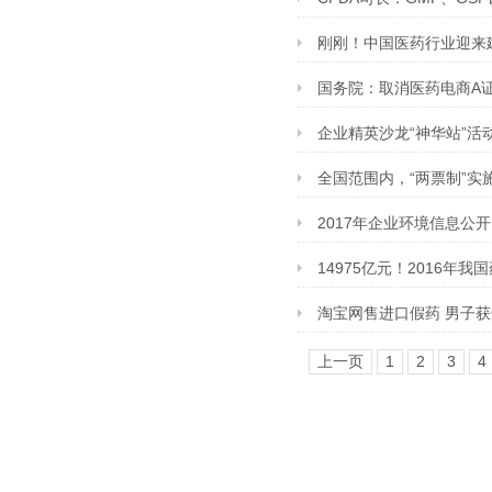
刚刚！中国医药行业迎来
国务院：取消医药电商A
企业精英沙龙“神华站”活
全国范围内，“两票制”实
2017年企业环境信息公开
14975亿元！2016年我
淘宝网售进口假药 男子获刑
上一页
1
2
3
4