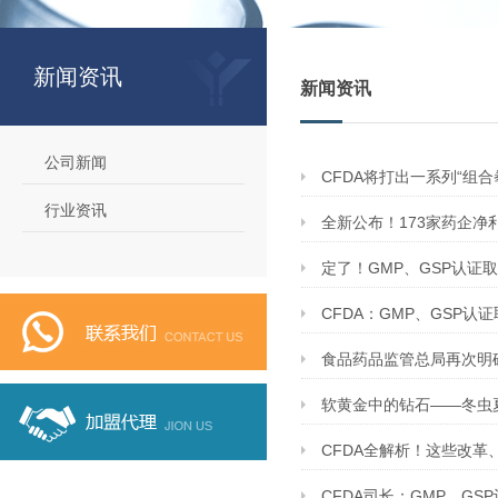
新闻资讯
新闻资讯
公司新闻
CFDA将打出一系列“组
行业资讯
全新公布！173家药企净
定了！GMP、GSP认证
CFDA：GMP、GSP认
食品药品监管总局再次明确
软黄金中的钻石——冬虫
CFDA全解析！这些改革
CFDA司长：GMP、GS