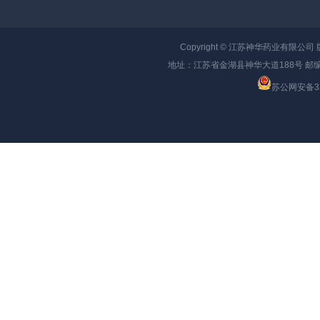
Copyright ©
江苏神华药业有限公司
地址：江苏省金湖县神华大道188号 邮编：
苏公网安备320