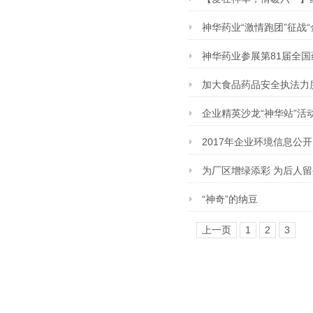
神华药业“激情跑团”征战“
神华药业参展第81届全国药品
加大食品药品安全执法力
企业精英沙龙“神华站”活
2017年企业环境信息公开
为厂区增绿添彩 为后人
“神奇”的纳豆
上一页
1
2
3